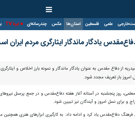
ت‌خارجی
علمی
فلسطین
استان‌ها
عکس
چندرسانه‌ای
ایرنا TV
با
فاع‌مقدس یادگار ماندگار ایثارگری مردم ایران ا