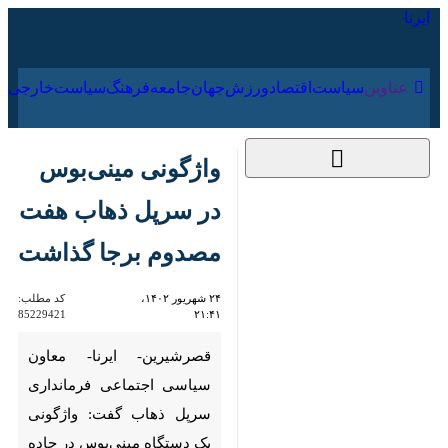
۱۸ مرداد ۱۴۰۵
عناوین‌
سیاست
اقتصاد
ورزش
جهان
جامعه
فرهنگ
واژگونی مینی‌بوس در
سرپل ذهاب هفت
مصدوم برجا گذاشت
۲۴ شهریور ۱۴۰۲، ۲۱:۴۱
کد مطلب:
85229421