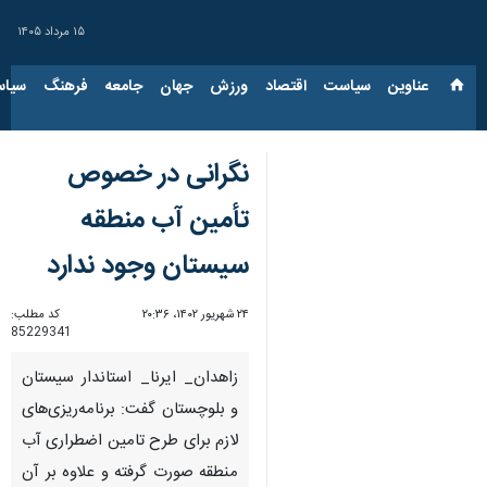
۱۵ مرداد ۱۴۰۵
عناوین‌
سیاست
اقتصاد
ورزش
جهان
جامعه
فرهنگ
سیاس
نگرانی در خصوص
تأمین آب منطقه
سیستان وجود ندارد
۲۴ شهریور ۱۴۰۲، ۲۰:۳۶
کد مطلب:
85229341
زاهدان_ ایرنا_ استاندار سیستان
و بلوچستان گفت: برنامه‌ریزی‌های
لازم برای طرح تامین اضطراری آب
منطقه صورت گرفته و علاوه بر آن