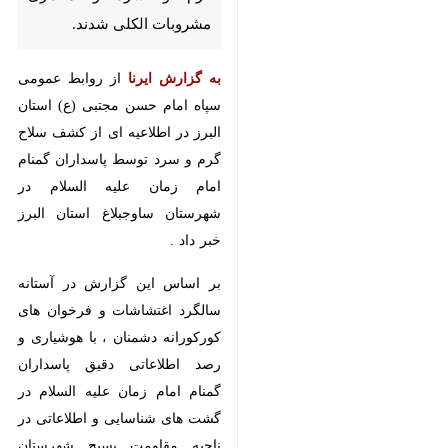
الکلی شدند.
به گزارش ایرنا
از روابط عمومی
سپاه امام حسن مجتبی (ع) استان
البرز در اطلاعیه ای از کشف سلاح
گرم و سرد توسط پاسداران گمنام
امام زمان علیه السلام در شهرستان
ساوجبلاغ استان البرز خبر داد .
بر اساس این گزارش در آستانه
سالگرد اغتشاشات و فرخوان های
کورکورانه دشمنان ، با هوشیاری و
رصد اطلاعاتی دقیق پاسداران گمنام
امام زمان علیه السلام در گشت های
شناسایی و اطلاعاتی در ناحیه
مقاومت بسیج شهرستان ساوجبلاغ
یک قبضه سلاح گرم و تعدادی سلاح