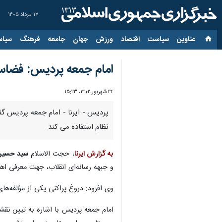
۱۷ مرداد ۱۴۰۵
عناوین‌
سیاست
اقتصاد
ورزش
جهان
جامعه
فرهنگ
سیاس
امام جمعه پردیس: فضاس
۲۴ شهریور ۱۴۰۲، ۱۵:۲۳
پردیس - ایرنا - امام جمعه پردیس گف
نظام استفاده می کند.
به گزارش ایرنا
، حجت الاسلام
سید حسین
و جبهه رسانه‌ای انقلاب، جهت معرفی اهد
وی افزود: دروغ پراکنی یکی از مؤلفه‌های اص
امام جمعه پردیس با اشاره به تیین نقش