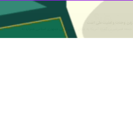
هم زدن وحدت و امنیت ملی است
م جمعه قصرشیرین گفت: آمریکا به عنوان دشمن اصلی جمهوری اسلامی همواره به‌…
یر رهبر انقلاب میدان‌داری بیگانگان را در حوادث اخیر خنثی کرد
 جمعه شهر پردیس گفت: تدابیر حکیمانه رهبر معظم انقلاب در حوادث استان سیستان…
ن مظهر آرامش خانواده است
 جمعه پردیس گفت: زن در درجه اول مظهر آرامش خانواده است و بانوان باید در…