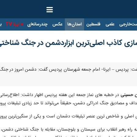
ت‌خارجی
علمی
فلسطین
استان‌ها
عکس
چندرسانه‌ای
ایرنا TV
با
ازی کاذب اصلی‌ترین ابزاردشمن در جنگ شناخ
ت: پردیس – ایرنا- امام جمعه شهرستان پردیس گفت: دشمن امروز در جنگ شنا
 حسینی
در خطبه های نماز جمعه این هفته پردیس اظهار داشت: اطلاع‌رسانی 
اف و مصادیق جنگ ادراکی دشمن، حقیقتاً می‌تواند تا حد زیادی تبلیغات پروپ
لی و شاخص ترین عنصر تبلیغات دشمنان است و یکی از سنگین‌ترین پروپاگانداهای دشمن 
ه راه رهبر انقلاب برای سیستان و بلوچستان، مقابله با جنگ شناختی دشمن، 