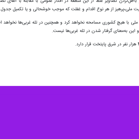
اطل‌کردن تصاویر غلط از این منطقه در افکار عمومی با مقابله با القای 
نیت ملی،پرهیز از هر نوع اقدام و غفلت که موجب خوشحالی و یا تکمیل جدول
ملی با هیچ کشوری مسامحه نخواهد کرد و همچنین در تله غربی‌ها نخواهد افتا
ن به‌معنای گرفتار شدن در تله غربی‌ها نیست.