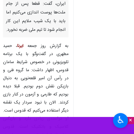
ایران، گفت: قطعا پس از جام
ملت‌ها پوست اندازی می‌کنیم اما
باید با یک شیب ملایم این کار
انجام شود تا تیم ملی ضربه نخورد.
به گزارش روز جمعه
ایرنا
، حمید
مطهری در گفت‌وگو با یک برنامه
تلویزیونی در خصوص شرایط سامان
قدوس، اظهار داشت: ما گروه فنی و
در رأس آن امیر قلعه‌نویی به دنبال
بازیکن نقش دوم بودیم. قبلا دیده
بودیم که طارمی و آزمون در کنار بازی
کردند. الان با نبود سردار یک نقشه
دیگر استفاده می‌کنیم که قدوس است.
♿︎
او توانمندی زیادی دارد و بازیکنی
×
کلاسیک و باتکنیک است. قدوس