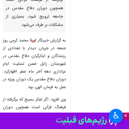
زاهدان- ایرنا- استاندار سیستان و
بلوچستان گفت: اگر تفکر بسیج که
برگرفته از فرهنگ قرآنی است
همچون دوران دفاع مقدس در
جامعه ترویج شود، بسیاری از
مشکلات بر طرف می‌شود.
به گزارش خبرنگار
ایرنا
محمد کرمی روز
جمعه در جریان دیدار با تعدادی از
رزمندگان و ایثارگران دفاع مقدس در
شهرستان زابل ضمن تسلیت ایام
♿︎
×
عزاداری دهه آخر ماه صفر اظهارکرد:
دوران دفاع مقدس یک دوران ویژه در