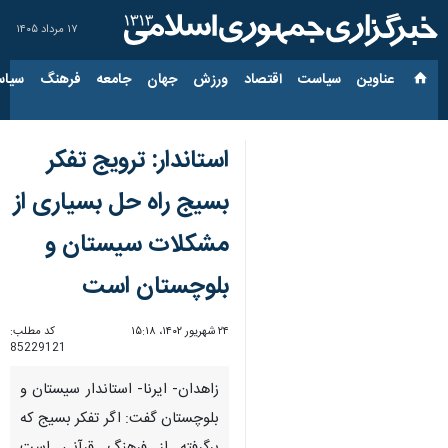
۱۷ مرداد ۱۴۰۵
عناوین‌
سیاست
اقتصاد
ورزش
جهان
جامعه
فرهنگ
سیاس
استاندار: ترویج تفکر
بسیج راه حل بسیاری از
مشکلات سیستان و
بلوچستان است
۲۴ شهریور ۱۴۰۲، ۱۵:۱۸
کد مطلب:
85229121