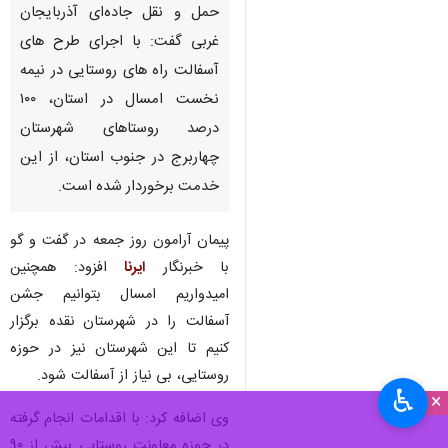
حمل و نقل جاده‌ای آذربایجان
غربی گفت: با اجرای طرح های
آسفالت راه های روستایی در نیمه
نخست امسال در استان، ۱۰۰
درصد روستاهای شهرستان
چهاربرج در جنوب استان، از این
خدمت برخوردار شده است.
پیمان آرامون روز جمعه در گفت و گو
با خبرنگار
ایرنا
افزود: همچنین
امیدواریم امسال بتوانیم جشن
آسفالت را در شهرستان نقده برگزار
کنیم تا این شهرستان نیز در حوزه
روستایی، بی نیاز از آسفالت شود.
♿︎
×
وی اضافه کرد: با اقدامات انجام گرفته
در حوزه معاونت روستایی بیش از ۹۰