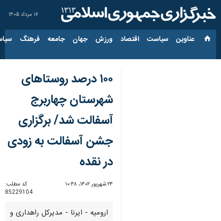
۱۶ مرداد ۱۴۰۵
عناوین‌
سیاست
اقتصاد
ورزش
جهان
جامعه
فرهنگ
سیاس
۱۰۰ درصد روستاهای
شهرستان چهاربرج
آسفالت شد/ برگزاری
جشن آسفالت به زودی
در نقده
۲۴ شهریور ۱۴۰۲، ۱۰:۴۸
کد مطلب:
85229104
ارومیه - ایرنا - مدیرکل راهداری و