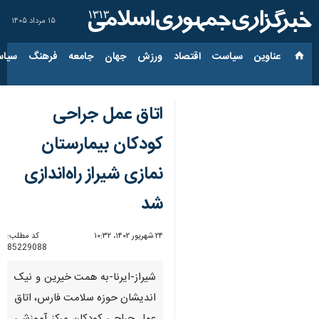
۱۵ مرداد ۱۴۰۵
عناوین‌
سیاست
اقتصاد
ورزش
جهان
جامعه
فرهنگ
سیاس
اتاق عمل جراحی
کودکان بیمارستان
نمازی شیراز راه‌اندازی
شد
۲۴ شهریور ۱۴۰۲، ۱۰:۳۲
کد مطلب:
85229088
شیراز-ایرنا-به همت خیرین و نیک
اندیشان حوزه سلامت فارس، اتاق