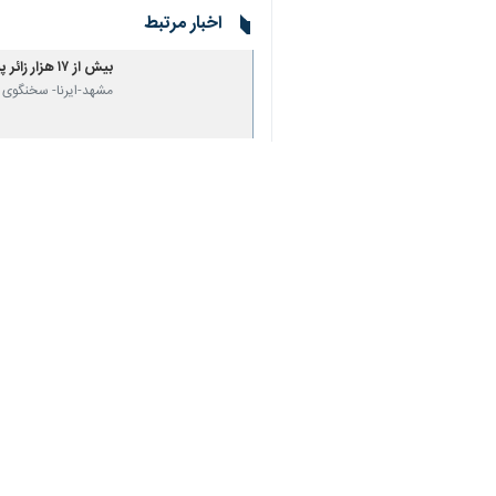
اخبار مرتبط
بیش از ۱۷ هزار زائر پیاده در مسیر رسیدن به مشهد هستند
مشهد-ایرنا- سخنگوی جمعیت 
پیش بینی حضور ۶۰۰ هزار زائر پیاده امام رضا(ع) در دهه آخر صفر
مشهد-ایرنا- سخنگوی ج
۶۴ ایستگاه در بقاع متبرکه به زائران پیاده مسیرهای منتهی به مشهد خدمات می‌دهند
مشهد-ایرنا- مدیر کل 
زائر پیاده امام رضا (
اوج عزاداری‌ شیعیان 