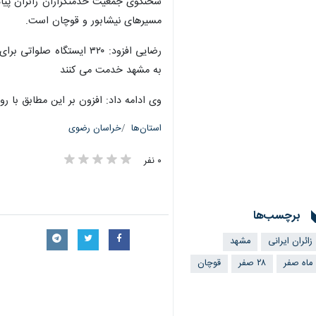
سخنگوی جمعیت خدمتگزاران زائران پیاد
مسیرهای نیشابور و قوچان است.
به مشهد خدمت می کنند
وی ادامه داد: افزون بر این مطابق با روال هر ساله اهالی روستای اهل سنت 
استان‌ها
خراسان رضوی
۰ نفر
برچسب‌ها
زائران ایرانی
مشهد
ماه صفر
۲۸ صفر
قوچان