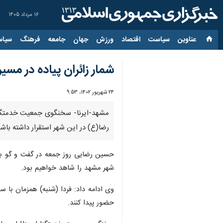
۱۶ مرداد ۱۴۰۵
عناوین‌
سیاست
اقتصاد
ورزش
جهان
جامعه
فرهنگ
سیاس
شمار زائران پیاده در مسیرهای منت
۲۴ شهریور ۱۴۰۲، ۹:۵۳
رضا(ع) در این شهر استقرار داشته باشن
حسین رضایی روز جمعه در گفت و گو با
شهر مشهد را شاهد خواهیم بود.
وی ادامه داد: فردا (شنبه) همزمان با
حضور پیدا کنند.