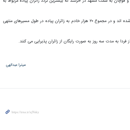
 قوچان به سمت مشهد در حرکتند که بیشترین تردد زائران پیاده مربوط به
رضایی افزود: ۳۲۰ ایستگاه صلواتی برای پذیرایی از زائران پیاده از ۲۴ شهریور ماه در مسیرهای منتهی به مشهد فعال شده اند و در مجموع ۲۰ هزار خادم به زائران پیاده در طول مسیرهای منتهی
میترا عبدالهی