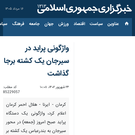
۱۶ مرداد ۱۴۰۵
عناوین‌
سیاست
اقتصاد
ورزش
جهان
جامعه
فرهنگ
سیاس
واژگونی پراید در
سیرجان یک کشته برجا
گذاشت
۲۴ شهریور ۱۴۰۲، ۱۰:۰۸
کد مطلب:
85229057
کرمان - ایرنا - هلال احمر کرمان
اعلام کرد، واژگونی یک دستگاه
پراید صبح امروز (جمعه) در محور
سیرجان به بندرعباس یک کشته بر