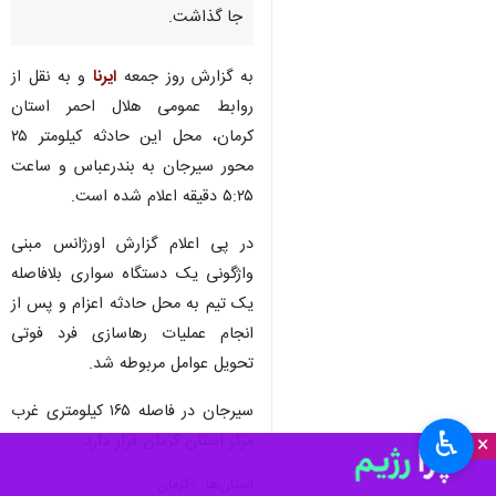
جا گذاشت.
به گزارش روز جمعه
ایرنا
و به نقل از
روابط عمومی هلال احمر استان
کرمان، محل این حادثه کیلومتر ۲۵
محور سیرجان به بندرعباس و ساعت
۵:۲۵ دقیقه اعلام شده است.
در پی اعلام گزارش اورژانس مبنی
واژگونی یک دستگاه سواری بلافاصله
یک تیم به محل حادثه اعزام و پس از
انجام عملیات رهاسازی فرد فوتی
تحویل عوامل مربوطه شد.
سیرجان در فاصله ۱۶۵ کیلومتری غرب
♿︎
مرکز استان کرمان قرار دارد.
×
استان‌ها
کرمان