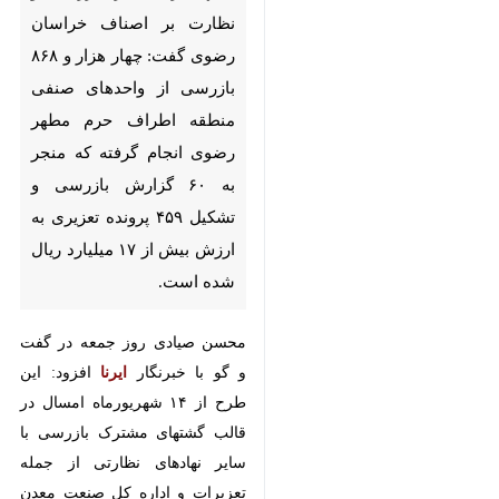
گفت: چهار هزار و ۸۶۸ بازرسی از
واحدهای صنفی منطقه اطراف
حرم مطهر رضوی انجام گرفته که
منجر به ۶۰ گزارش بازرسی و
تشکیل ۴۵۹ پرونده تعزیری به
ارزش بیش از ۱۷ میلیارد ریال شده
است.
محسن صیادی روز جمعه در گفت و
گو با خبرنگار
ایرنا
افزود: این طرح از
۱۴ شهریورماه امسال در قالب گشتهای
مشترک بازرسی با سایر نهادهای
نظارتی از جمله تعزیرات و اداره کل
صنعت معدن و تجارت خراسان
رضوی آغاز شده است.
وی اضافه کرد: در این مدت ۱۲ واحد