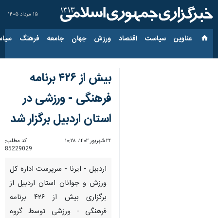
۱۵ مرداد ۱۴۰۵
عناوین‌
سیاست
اقتصاد
ورزش
جهان
جامعه
فرهنگ
سیاس
بیش از ۴۲۶ برنامه
فرهنگی - ورزشی در
استان اردبیل برگزار شد
۲۴ شهریور ۱۴۰۲، ۱۰:۲۸
کد مطلب:
85229029
اردبیل - ایرنا - سرپرست اداره کل
ورزش و جوانان استان اردبیل از
برگزاری بیش از ۴۲۶ برنامه
فرهنگی - ورزشی توسط گروه