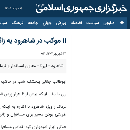
۱۶ مرداد ۱۴۰۵
عناوین‌
سیاست
اقتصاد
ورزش
جهان
جامعه
فرهنگ
سیاس
۱۱ موکب در شاهرود به زائران امام رضا (ع) خدمات‌رسانی می‌کنند
۲۴ شهریور ۱۴۰۲، ۰:۱۱