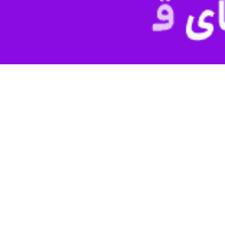
زدید از موکب‌های این شهرستان در گفت و گو با خبرنگار
ایرنا
افزود: امکانات خوبی در این ۱۱ موکب ب
که یکی از اهداف برپایی این موکب‌ها توقف مسافران است، اظهار کرد: توقف م
ان رفع می‌شود.
ان و زائران امام رضا (ع) سفری ایمن داشته باشند.
ان از جمله اورژانس، هلال احمر، نیروهای انتظامی و پلیس راهور به همراه
ی از محورهای پرترافیک کشور به شمار می‌رود.