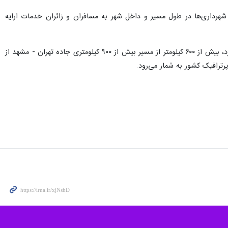
 زائران امام رضا (ع) خدمات‌رسانی می‌کنند.