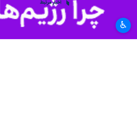
ابوطالب جلالی پنجشنبه شب در حاشیه با
وی با بیان اینکه بیش از ۶ هزار پرس ناهار بین مسافران توزیع می‌شود، ادامه داد: همین مقدار صبحانه و تا بخشی‌ هم شام در اختیار زائران قرار می‌گیرد.
♿︎
فرماندار ویژه شاهرود با اشاره به این
طولانی بودن مسیر برای مسافران و زائر
جلالی ابراز امیدواری کرد؛ تمامی مسافر
وی افزود: تمامی دستگاه‌های خدمات‌رس
می‌دهند.
به گزارش ایرنا
استان سمنان عبور می‌کند که به دلیل تردد سالانه بیش از ۱۵ میلیون نفر از جاده های استان سمنان، یک
استان‌ها
سمنان
۰ نفر