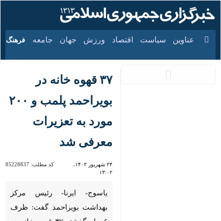
۱۶ مرداد ۱۴۰۵
عناوین‌
سیاست
اقتصاد
ورزش
جهان
جامعه
فرهنگ
سیا
۳۷ قهوه خانه در
بویراحمد پلمب و ۲۰۰
مورد به تعزیرات
معرفی شد
۲۴ شهریور ۱۴۰۲،
کد مطلب:
85228837
۱۳:۰۲
یاسوج- ایرنا- رئیس مرکز
بهداشت بویراحمد گفت: ظرف ۶