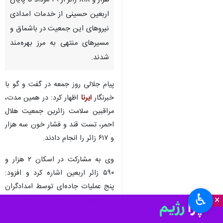
هزار و ۸۱۸ زائر از ۲۹ مرداد تا پایان
اربعین حسینی از خدمات امدادی
نیروهای این جمعیت در باشماق و
مسیرهای منتهی به مرز بهره‌مند
شدند.
پیام جلالی روز جمعه در گفت و گو با
خبرنگار
ایرنا
اظهار کرد: در همین مدت،
مراقبین سلامت زائرین جمعیت هلال
احمر، تست قند و فشار خون سه هزار
و ۶۱۷ زائر را انجام دادند.
وی به مشارکت در اسکان ۲ هزار و
۵۹۰ زائر اربعین اشاره کرد و افزود:
پنج عملیات جاده‌ای توسط امدادگران
♿︎
×
این جمعیت برای کمک به زائران
انجام شد.