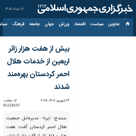
۱۶ مرداد ۱۴۰۵
عناوین‌
سیاست
اقتصاد
ورزش
جهان
جامعه
فرهنگ
سیاس
بیش از هفت هزار زائر
اربعین از خدمات هلال
احمر کردستان بهره‌مند
شدند
۲۴ شهریور ۱۴۰۲، ۷:۴۵
کد مطلب:
85228697
سنندج- ایرنا- مدیرعامل جمعیت
هلال احمر کردستان گفت: هفت