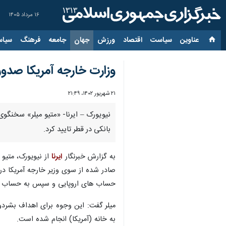
۱۶ مرداد ۱۴۰۵
عناوین‌
سیاست
اقتصاد
ورزش
جهان
جامعه
فرهنگ
سیاس
وزارت خارجه آمریکا صدور 
۲۱ شهریور ۱۴۰۲، ۲۱:۴۹