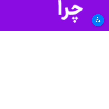
به گزارش خبرنگار
ایرنا
از نیویورک، متیو
صادر شده از سوی وزیر خارجه آمریکا در 
♿︎
حساب های اروپایی و سپس به حساب ه
میلر گفت: این وجوه برای اهداف بشردوس
به خانه (آمریکا) انجام شده است.
کشورها بتوانند نفت ایران را خریداری
کشورهایی چون هند و برزیل بدون هیچ مح
استفاده می شود.
میلر در پاسخ به سوال خبرنگار آمریکای
مورد هر کشوری مانعی برای اهداف بشرد
سخنگوی وزارت خارجه آمریکا تصریح کرد
میلر با بیان اینکه ما همیشه در زمینه ب