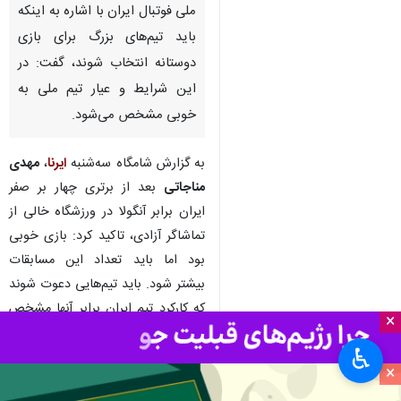
ملی فوتبال ایران با اشاره به اینکه
باید تیم‌های بزرگ برای بازی
دوستانه انتخاب شوند، گفت: در
این شرایط و عیار تیم ملی به
خوبی مشخص می‌شود.
به گزارش شامگاه سه‌شنبه
ایرنا
،
مهدی
مناجاتی
بعد از برتری چهار بر صفر
ایران برابر آنگولا در ورزشگاه خالی از
تماشاگر آزادی، تاکید کرد: بازی خوبی
بود اما باید تعداد این مسابقات
بیشتر شود. باید تیم‌هایی دعوت شوند
که کارکرد تیم ایران برابر آنها مشخص
×
شود، الان شرایط به گونه‌ای است که
♿︎
هر ۱۰ سال یکبار شاهد چنین اتفاقاتی
×
هستیم.