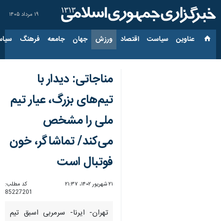
۱۹ مرداد ۱۴۰۵
عناوین‌
سیاست
اقتصاد
ورزش
جهان
جامعه
فرهنگ
سیاس
مناجاتی: دیدار با
تیم‌های بزرگ، عیار تیم
ملی را مشخص
می‌کند/ تماشاگر، خون
فوتبال است
۲۱ شهریور ۱۴۰۲، ۲۱:۳۷
کد مطلب:
85227201
تهران- ایرنا- سرمربی اسبق تیم