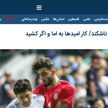
ت‌خارجی
علمی
فلسطین
استان‌ها
عکس
چندرسانه‌ای
ایرنا TV
با
شکند/ کار امیدها به اما و اگر کشید