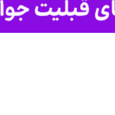
 در یک بازی ضعیف برابر ازبکستان یک بر صفر تن به شکست داد.
، تیم فو
ی راحت بکشند.
نطقه دفاعی میزبان به پشت محوطه ایران رسید که با تعلل خط دفاعی کشورمان، فیض
 ایران را داشتند که با خوش‌شانی این توپ‌ها گل نشد.
یت‌هایی که داشت، نتوانست دروازه ازبکستان را باز کند تا امیدهای ایران در حسرت
 ایران به مرحله بعدی این مسابقات به اما و اگر کشید.