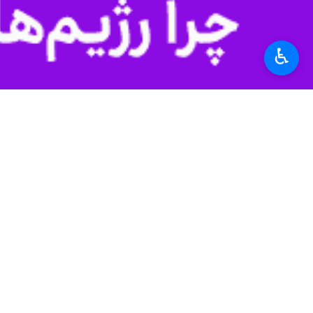
♿︎
تهران- ایرنا- تیم فوتبال امید ایران
به گزارش عصر سه‌شنبه
ایرنا
حریف واگذار کرد. این بازی از گروه E در شرایطی برگزار شد که شاگردان رضا عنایتی نیاز مبرمی به برتری داشتند.
به رختکن رفتند تا شاگردان عنایتی نفس
در ۴۵ دقیقه دوم، بازی ضعیف امیدهای ایران و اشتباهات شاگردان عنایتی بارها باعث شد مهاجمان ازبکستان سودای فروپاشی دروازه ایران را داشته باشند.
در دقیقه ۴۷ توپ ارسالی از م
ازبک‌ها چندین‌بار فرصت بازکردن دروازه
در دقیقه ۸۱ ایران در تک موقع
یک بر صفر تمام شود. با این نتیجه صعود