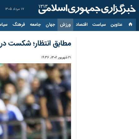
۱۷ مرداد ۱۴۰۵
عناوین‌
سیاست
اقتصاد
ورزش
جهان
جامعه
فرهنگ
سیاس
مطابق انتظار؛ شکست در تا
۲۱ شهریور ۱۴۰۲، ۱۹:۳۶