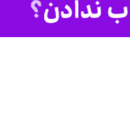
تبال امید ایران در سومین دیدار خود در مرحله اول انتخابی مسابقات زیر ۲۳ سال قهرمانی آسیا به مصاف ازبکستان رفت و در یک بازی ضعیف، نتیجه را به
در ۴۵ دقیقه اول میزبان بازی به مراتب بهتری را از خود به نمایش گذاشت و بارها تا آستانه فروپاشی دروازه ایران پیش رفت. با توجه به شرایط بازی عنایتی در دقیقه ۳۱ تصمیم به تغییر در
ترکیب تیم ایران گرفت و مهدی هاشمی‌نژاد را جانشین علی‌پور کرد تا مانع حملات ازبک‌ها شود اما این تغییر هم نتوانست جلوی بازی خوب میزبان را بگیرد. در پایان نیمه نخست ۲ تیم با تساوی
 الایف موفق شد دروازه ایران را در مصافی تک به تک باز کند. در ادامه بازهم
 گل باقی بمانند. در ادامه تلاش تیم‌ها سرانجامی نداشت تا بازی با همان نتیجه