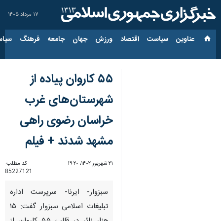
۱۷ مرداد ۱۴۰۵
عناوین‌
سیاست
اقتصاد
ورزش
جهان
جامعه
فرهنگ
سیاس
۵۵ کاروان پیاده از
شهرستان‌های غرب
خراسان رضوی راهی
مشهد شدند + فیلم
۲۱ شهریور ۱۴۰۲، ۱۹:۲۰
کد مطلب:
85227121
سبزوار- ایرنا- سرپرست اداره
تبلیغات اسلامی سبزوار گفت: ۱۵