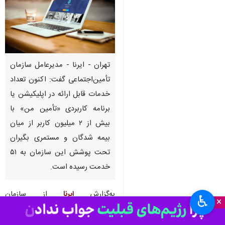
تهران - ایرنا - مدیرعامل سازمان
تأمین‌اجتماعی گفت: اکنون تعداد
خدمات قابل ارائه در اپلیکیشن یا
برنامه کاربردی «تأمین من» با
بیش از ۲ میلیون کاربر از میان
بیمه شدگان و مستمری بگیران
تحت پوشش این سازمان به ۵۱
خدمت رسیده است.
به‌گزارش
ایرنا
از سازمان
♿︎
×
تأمین‌اجتماعی،
میرهاشم موسوی
در
یازدهمین جلسه شورای تحول و