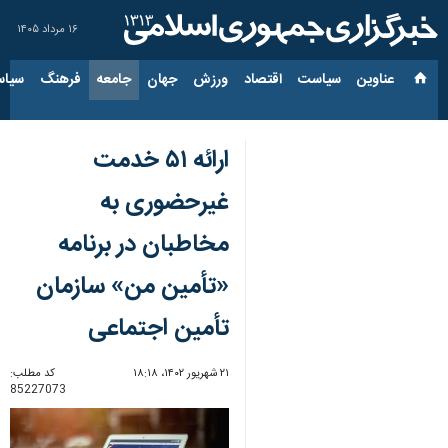
۱۶ مرداد ۱۴۰۵
عناوین‌
سیاست
اقتصاد
ورزش
جهان
جامعه
فرهنگ
سیاس
ارائه ۵۱ خدمت
غیرحضوری به
مخاطبان در برنامه
«تأمین من» سازمان
تأمین اجتماعی
۲۱ شهریور ۱۴۰۲، ۱۸:۱۸
کد مطلب:
85227073