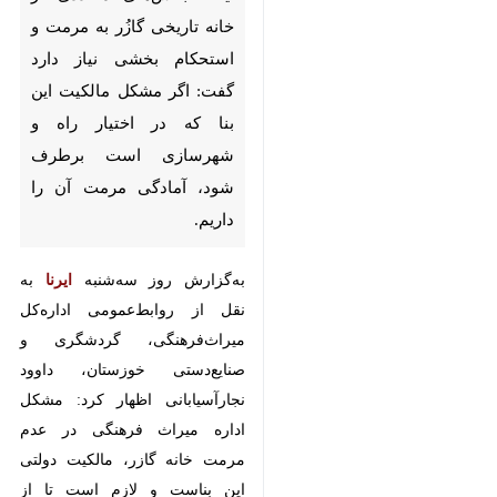
گازُر به مرمت و استحکام‌ بخشی
نیاز دارد گفت: اگر مشکل مالکیت
این بنا که در اختیار راه و
شهرسازی است برطرف شود،
آمادگی مرمت آن را داریم.
به‌گزارش روز سه‌شنبه
ایرنا
به نقل از
روابط‌عمومی اداره‌کل میراث‌فرهنگی،
گردشگری و صنایع‌دستی خوزستان،
داوود نجارآسیابانی اظهار کرد: مشکل
اداره میراث فرهنگی در عدم مرمت
خانه گازر، مالکیت دولتی این بناست
و لازم است تا از طرف مالک نسبت
به مرمت‌های لازم اقدام شود.
وی با اشاره به ماده ۹۸ برنامه پنج
ساله توسعه ششم کشور خاطرنشان