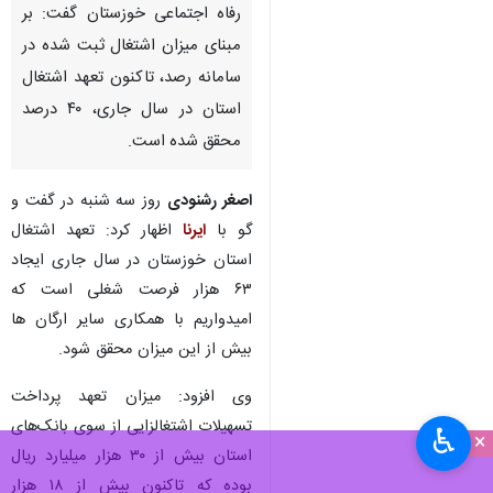
اهواز - ایرنا - مدیرکل تعاون، کار و
رفاه اجتماعی خوزستان گفت: بر
مبنای میزان اشتغال ثبت‌ شده در
سامانه رصد، تاکنون تعهد اشتغال
استان در سال جاری، ۴۰ درصد
محقق شده است.
اصغر رشنودی
روز سه شنبه در گفت و
گو با
ایرنا
اظهار کرد: تعهد اشتغال
استان خوزستان در سال جاری ایجاد
♿︎
×
۶۳ هزار فرصت شغلی است که
امیدواریم با همکاری سایر ارگان ها