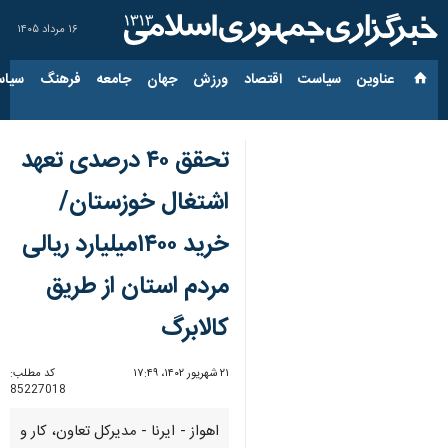
۱۶ مرداد ۱۴۰۵
عناوین‌
سیاست
اقتصاد
ورزش
جهان
جامعه
فرهنگ
سیاس
تحقق ۴۰ درصدی تعهد
اشتغال خوزستان/
خرید ۱۴۰۰میلیارد ریالی
مردم استان از طریق
کالابرگ
۲۱ شهریور ۱۴۰۲، ۱۷:۴۹
کد مطلب:
85227018