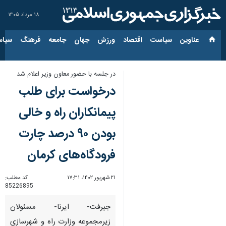
۱۸ مرداد ۱۴۰۵
عناوین‌
سیاست
اقتصاد
ورزش
جهان
جامعه
فرهنگ
سیاس
در جلسه با حضور معاون وزیر اعلام شد
درخواست برای طلب
پیمانکاران راه و خالی
بودن ۹۰ درصد چارت
فرودگاه‌های کرمان
۲۱ شهریور ۱۴۰۲، ۱۷:۳۱
کد مطلب:
85226895