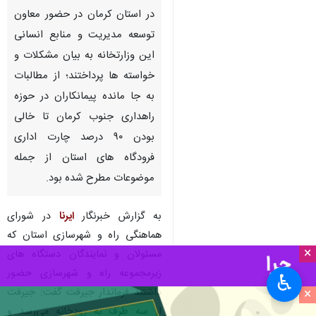
جیرفت- ایرنا- مسئولان
زیرمجموعه وزارت راه و شهرسازی
در استان کرمان در حضور معاون
توسعه مدیریت و منابع انسانی
این وزارتخانه به بیان مشکلات و
خواسته ها پرداختند؛ از مطالبات
به جا مانده پیمانکاران در حوزه
راهداری جنوب کرمان تا خالی
بودن ۹۰ درصد چارت اداری
فرودگاه های استان از جمله
×
موضوعات مطرح شده بود.
♿︎
×
به گزارش خبرنگار
ایرنا
در شورای