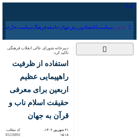
۱۶ مرداد ۱۴۰۵
عناوین‌
سیاست
اقتصاد
ورزش
جهان
جامعه
فرهنگ
سیاس
دبیرخانه شورای عالی انقلاب فرهنگی تاکید
کرد:
استفاده از ظرفیت
راهپیمایی عظیم اربعین
برای معرفی حقیقت
اسلام ناب و قرآن به
جهان
۲۱ شهریور ۱۴۰۲، ۱۵:۱۸
کد مطلب:
85226892