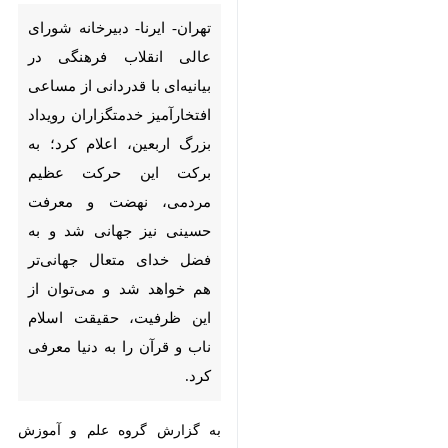
تهران- ایرنا- دبیرخانه شورای عالی
انقلاب فرهنگی در بیانیه‌ای با
قدردانی از مساعی افتخارآمیز
خدمتگزاران رویداد بزرگ اربعین،
اعلام کرد؛ به برکت این حرکت
عظیم مردمی، نهضت و معرفت
حسینی نیز جهانی شد و به فضل
خدای متعال جهانی‌­تر هم خواهد
شد و می‌توان از این ظرفیت،
حقیقت اسلام ناب و قرآن را به
دنیا معرفی کرد.
به گزارش گروه علم و آموزش
ایرنا
از
شورای عالی انقلاب فرهنگی، در این
♿︎
×
بیانیه آمده است: راهپیمایی عظیم
اربعین که بنا به فرموده مقام معظم