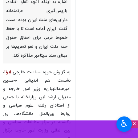
اشاره به اینکه آنچه اتفاق افتاده،
بازپس‌گیری عزتمندانه
دارایی‌های ملت ایران بوده است،
گفت: ایران آماده است تا با حفظ
خطوط قرمز، برای احقاق حقوق
حقه ملت ایران و لغو تحریم‌ها بر
مبنای سند سپتامبر مذاکره کند.
به گزارش حوزه سیاست خارجی
ایرنا
،
نشست هم اندیشی «حسین
امیرعبداللهیان» وزیر امور خارجه و
مدیران ارشد این وزارتخانه با جمعی
از استادان رشته‌ علوم سیاسی و
روابط بین‌الملل دانشگاه‌ها، روز
♿︎
یکشنبه در مرکز مطالعات سیاسی و
×
بین المللی وزارت امور خارجه برگزار