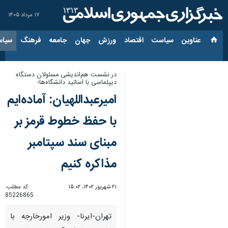
۱۷ مرداد ۱۴۰۵
عناوین‌
سیاست
اقتصاد
ورزش
جهان
جامعه
فرهنگ
سیاس
در نشست هم‌اندیشی مسئولان دستگاه
دیپلماسی با اساتید دانشگاه‌ها؛
امیرعبداللهیان: آماده‌ایم
با حفظ خطوط قرمز بر
مبنای سند سپتامبر
مذاکره کنیم
۲۱ شهریور ۱۴۰۲، ۱۵:۰۲
کد مطلب:
85226865
تهران-ایرنا- وزیر امورخارجه با