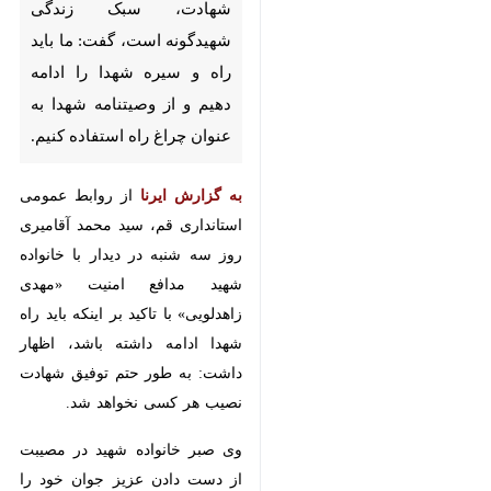
ادامه دهیم و از وصیتنامه شهدا به
عنوان چراغ راه استفاده کنیم.
به گزارش ایرنا
از روابط عمومی
استانداری قم، سید محمد آقامیری روز
سه شنبه در دیدار با خانواده شهید
مدافع امنیت «مهدی زاهدلویی» با
تاکید بر اینکه باید راه شهدا ادامه
داشته باشد، اظهار داشت: به طور
حتم توفیق شهادت نصیب هر کسی
نخواهد شد.
وی صبر خانواده شهید در مصیبت از
×
دست دادن عزیز جوان خود را
ستودنی و بسیار ارزشمند توصیف کرد
♿︎
و اظهار داشت: شهید زاهدلویی
×
حاجت شهادتش را از دستان خود