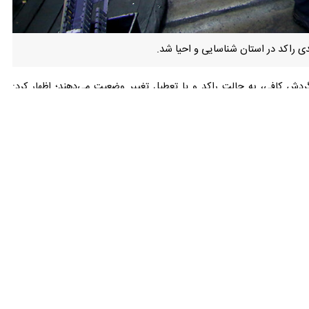
 کافی، به حالت راکد و یا تعطیل تغییر وضعیت می‌دهند؛ اظهار کرد: تامین
ها را در پی دارد، ادامه داد: یکی از دلایل دیگر حرکت واحدهای تولیدی به
ظر کیفیت و سایر موارد موجب شکست تولید می شود برای همین همیشه
حصولات تولیدی به روز شوند و از لحاظ کیفیت و قیمت قابلیت رقابت با
د فعالیت خود را ادامه دهد.
موارد کم است.
ای راکد می‌توان از زیرساخت‌های موجود برای تولید سایر محصولات استفاده