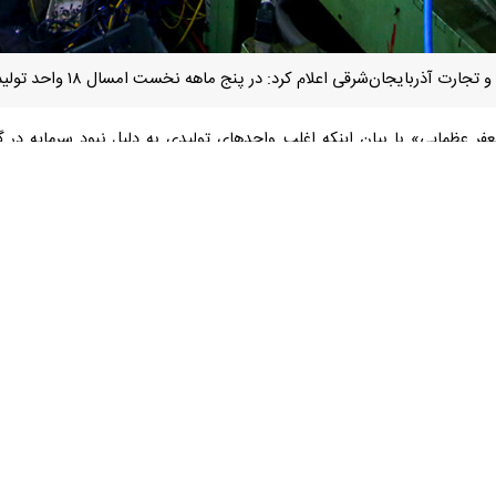
شرقی اعلام کرد: در پنج ماهه نخست امسال ۱۸ واحد تولیدی راکد در استان شناسایی و احیا شد.
 عظمایی» با بیان اینکه اغلب واحدهای تولیدی به دلیل نبود سرمایه در گردش
ا برای پیشگیری از رکود در واحد تولیدی بسیار حیاتی است.
تولیدی در طول مسیر فعالیت خود با عواملی مواجه می‌شوند که گاه تعطیلی آن
ولیدی با محصولات مشابه خارجی است؛ یعنی به روز نشدن محصولات از ن
لید یک واحد تحقیق و توسعه داشته باشند.
ن‌شرقی گفت: تجهیز واحدهای تولیدی به بخش تحقیق و توسعه موجب می‌شود م
 که در نهایت رعایت تمام این موارد باعث می شود تا یک واحد تولیدی بتوان
ت در بین شرکا نیز در تعطیلی واحدهای تولیدی نقش دارد که البته سهم این 
بلیت فعالیت دوباره داشته باشد احیا می‌شود، خاطرنشان کرد: با احیای واحده