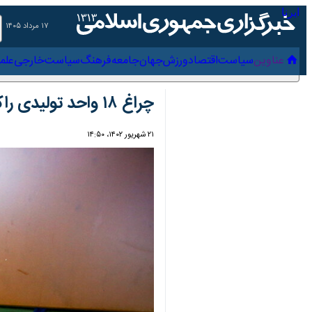
۱۷ مرداد ۱۴۰۵
عناوین‌
سیاست
اقتصاد
ورزش
جهان
جامعه
فرهنگ
سیاس
چراغ ۱۸ واحد تولیدی راکد در آذربایجان‌شرقی روشن شد
۲۱ شهریور ۱۴۰۲، ۱۴:۵۰