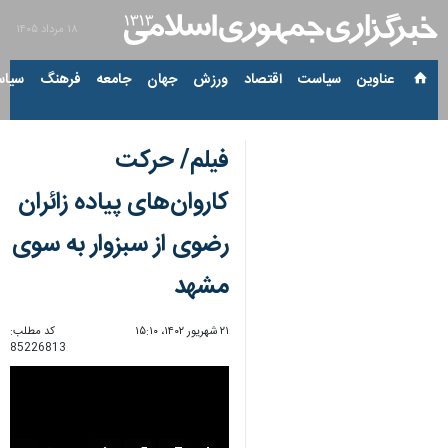
۱۸ مرداد ۱۴۰۵
عناوین‌
سیاست
اقتصاد
ورزش
جهان
جامعه
فرهنگ
سیاس
فیلم/ حرکت
کاروان‌های پیاده زائران
رضوی از سبزوار به سوی
مشهد
۲۱ شهریور ۱۴۰۲، ۱۵:۱۰
کد مطلب:
85226813