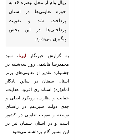
وام از محل تبصره ۱۶ به حوزه
تعاونی‌ها در استان پرداخت شد و
تقویت پرداختی‌ها در این بخش
پیگیری می‌شود.
به گزارش خبرنگار
ایرنا
، سید محمدرضا
هاشمی روز سه‌شنبه در جشنواره تقدیر
از تعاونی‌های برتر استان سمنان در
سالن یادگار امام(ره) استانداری افزود:
هدایت، حمایت و نظارت، رویکرد
اصلی و جدی دولت سیزدهم‌ در
راستای توسعه و تقویت تعاونی در
کشور است و در استان سمنان نیز در
این‌ مسیر گام برداشته می‌شود.
وی بیان کرد: بیش از سه‌هزار شرکت
تعاونی با ۴۷ هزار عضو در استان