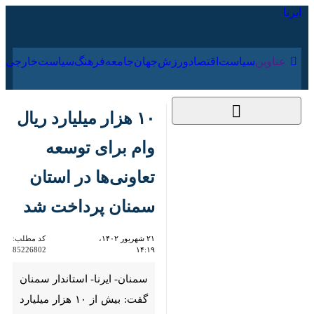
۱۵ مرداد ۱۴۰۵
عناوین‌
سیاست
اقتصاد
ورزش
جهان
جامعه
فرهنگ
سیاس
۱۰ هزار میلیارد ریال وام
برای توسعه تعاونی‌ها
در استان سمنان
پرداخت شد
۲۱ شهریور ۱۴۰۲، ۱۴:۱۹
کد مطلب:
85226802
سمنان- ایرنا- استاندار سمنان
گفت: بیش از ۱۰ هزار میلیارد ریال