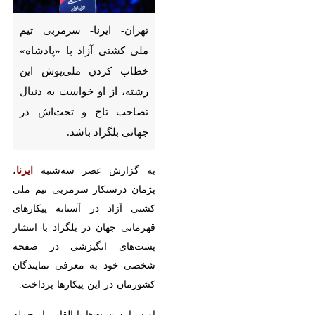
تهران- ایرنا- سرمربی تیم ملی
کشتی آزاد با «پادشاه» خطاب
کردن ملی‌پوش این رشته، از او
خواست به دنبال تصاحب تاج و
تخت‌اش در جهانی بلگراد باشد.
به گزارش عصر سه‌شنبه
ایرنا
، پژمان
درستکار سرمربی تیم ملی کشتی آزاد
در آستانه پیکارهای قهرمانی جهان در
بلگراد با انتشار پست‌های انگیزشی در
صفحه شخصی خود به معرفی
نمایندگان کشورمان در این پیکارها
×
پرداخت.
♿︎
×
او در این پست‌ها با القابی از جمله
شکارچی، رضا جنگی، پلنگ سیاه خلیل