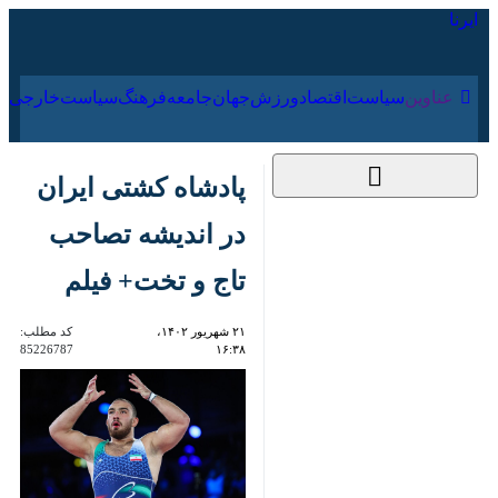
۱۸ مرداد ۱۴۰۵
عناوین‌
سیاست
اقتصاد
ورزش
جهان
جامعه
فرهنگ
سیاس
پادشاه کشتی ایران در
اندیشه تصاحب تاج و
تخت+ فیلم
۲۱ شهریور ۱۴۰۲، ۱۶:۳۸
کد مطلب:
85226787