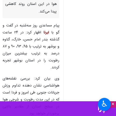
هوا در این استان روند کاهشی
پیدا می‌کند.
پیام مساعدی روز سه‌شنبه در گفت و
گو با
ایرنا
اظهار کرد: در ۲۴ ساعت
گذشته بندر امام حسن، خارگ، گناوه
و بوشهر به ترتیب با ۹۵، ۹۳، ۹۰ و ۸۷
درصد به ترتیب بیشترین میزان
رطوبت را در استان بوشهر تجربه
کردند.
وی بیان کرد: بررسی نقشه‌های
هواشناسی نشان دهنده تداوم وزش
جریانات جنوبی طی امروز و فردا است
که در این مدت رطوبت و شرجی هوا
♿︎
×
در سطح استان از مقادیر بالایی
برخوردار خواهد بود.