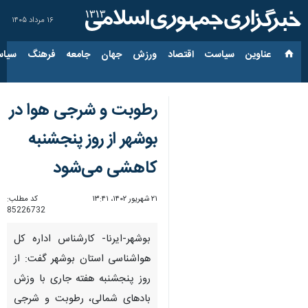
۱۶ مرداد ۱۴۰۵
عناوین‌
سیاست
اقتصاد
ورزش
جهان
جامعه
فرهنگ
سیاس
رطوبت و شرجی هوا در
بوشهر از روز پنجشنبه
کاهشی می‌‎شود
۲۱ شهریور ۱۴۰۲، ۱۳:۴۱
کد مطلب:
85226732
بوشهر-ایرنا- کارشناس اداره کل
هواشناسی استان بوشهر گفت: از
روز پنجشنبه هفته جاری با وزش
بادهای شمالی، رطوبت و شرجی