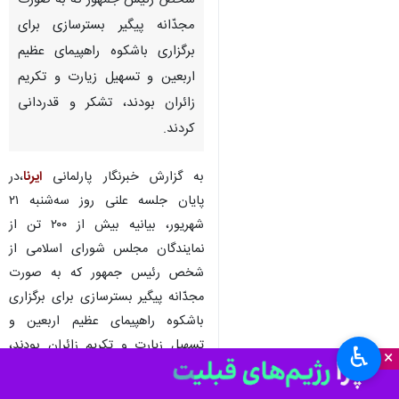
شخص رئیس جمهور که به صورت
مجدّانه پیگیر بسترسازی برای
برگزاری باشکوه راهپیمای عظیم
اربعین و تسهیل زیارت و تکریم
زائران بودند، تشکر و قدردانی
کردند.
به گزارش خبرنگار پارلمانی
ایرنا
،در
پایان جلسه علنی روز سه‌شنبه ۲۱
شهریور، بیانیه بیش از ۲۰۰ تن از
نمایندگان مجلس شورای اسلامی از
شخص رئیس جمهور که به صورت
مجدّانه پیگیر بسترسازی برای برگزاری
باشکوه راهپیمای عظیم اربعین و
تسهیل زیارت و تکریم زائران بودند،
♿︎
×
تشکر و قدردانی کردند.