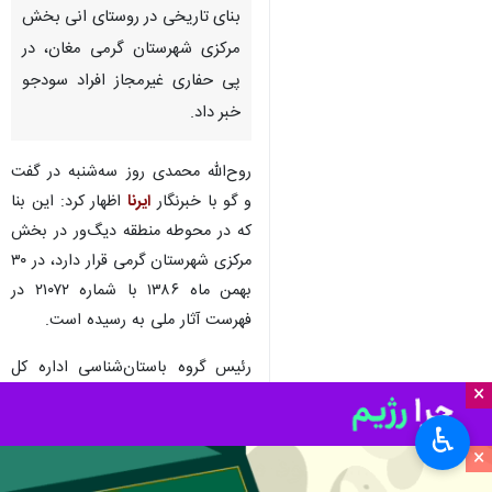
بنای تاریخی در روستای انی بخش
مرکزی شهرستان گرمی مغان، در
پی حفاری غیرمجاز افراد سودجو
خبر داد.
روح‌الله محمدی روز سه‌شنبه در گفت
و گو با خبرنگار
ایرنا
اظهار کرد: این بنا
که در محوطه منطقه دیگ‌ور در بخش
مرکزی شهرستان گرمی قرار دارد، در ۳۰
بهمن ماه ۱۳۸۶ با شماره ۲۱۰۷۲ در
فهرست آثار ملی به رسیده است.
رئیس گروه باستان‌شناسی اداره کل
×
میراث فرهنگی، گردشگری و صنایع
دستی استان اردبیل تصریح کرد: بنای
♿︎
×
کشف شده یک بنای آجری عام‌المنفعه
به عنوان مثال کاروانسرا یا حمام بوده