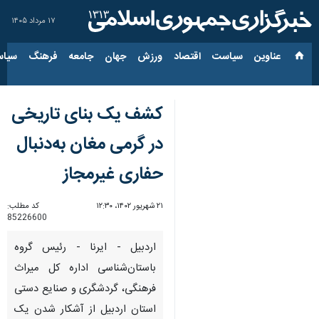
۱۷ مرداد ۱۴۰۵
عناوین‌
سیاست
اقتصاد
ورزش
جهان
جامعه
فرهنگ
سیاس
کشف یک بنای تاریخی
در گرمی مغان به‌دنبال
حفاری غیرمجاز
۲۱ شهریور ۱۴۰۲، ۱۲:۳۰
کد مطلب:
85226600
اردبیل - ایرنا - رئیس گروه
باستان‌شناسی اداره کل میراث
فرهنگی، گردشگری و صنایع دستی
استان اردبیل از آشکار شدن یک