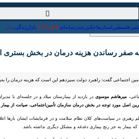
ت‌خارجی
علمی
فلسطین
استان‌ها
عکس
چندرسانه‌ای
ایرنا TV
با
 صفر رساندن هزینه درمان در بخش بستری است