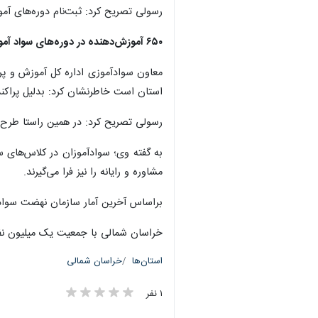
رسولی تصریح کرد: ثبت‌نام دوره‌های آمو
۶۵۰ آموزش‌دهنده در دوره‌های سواد آموزی
استان است خاطرنشان کرد: بدلیل پراکندگی 
رسولی تصریح کرد: در همین راستا طرح 
به گفته وی؛ سوادآموزان در کلاس‌های س
مشاوره و رایانه را نیز فرا می‌گیرند.
براساس آخرین آمار سازمان نهضت سوادآموزی کشور، ۹۷.۱ درصد مردان و ۹۵ درصد زنان خراسان‌شمال
خراسان شمالی با جمعیت یک میلیون نف
استان‌ها
خراسان شمالی
۱ نفر