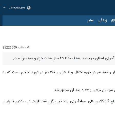
زار
زندگی
سایر
کد مطلب:
85226509
ا ۴۹ سال هفت هزار و ۸۰۰ نفر است.
اظهار کرد: تعهد امسال در دوره سوادآموزی سه هزار نفر، ۲ هزار و ۵۰۰ نفر در دوره انتقال و ۲ هزار و ۳۰۰ نفر در دوره تحکیم است که به
گاز کلاس های سوادآموزی با تاخیر برگزار شد افزود: در صددیم تا پایان