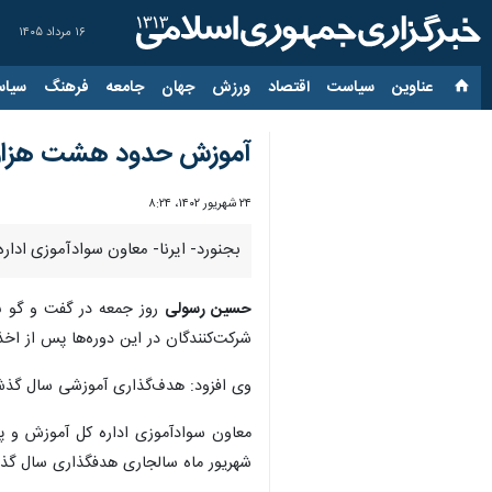
۱۶ مرداد ۱۴۰۵
عناوین‌
سیاست
اقتصاد
ورزش
جهان
جامعه
فرهنگ
سیاس
آموزش حدود هشت هزار ن
۲۴ شهریور ۱۴۰۲، ۸:۲۴
بجنورد- ایرنا- معاون سوادآموزی اداره کل آم
حسین رسولی
روز جمعه در گفت و گو با
شرکت‌کنندگان در این دوره‌ها پس از اخذ
وی افزود: هدف‌گذاری آموزشی سال گذشته سوادآموزی استان در جامعه هدف ۱۰ ت
معاون سوادآموزی اداره کل آموزش و پر
شهریور ماه سالجاری هدفگذاری سال گذشته را به ۸۰ د