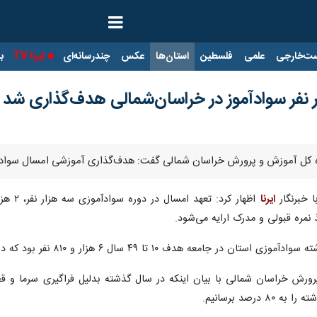
ت‌خارجی
علمی
فلسطین
استان‌ها
عکس
چندرسانه‌ای
ایرنا TV
با
فر سوادآموز در خراسان‌شمالی هدف‌گذاری شد
وزش و پرورش خراسان شمالی گفت: هدف‌گذاری آموزشی امسال سوادآموزی استان در جامعه هدف ۱۰ ت
 خبرنگار
ایرنا
 نمره قبولی و مدرک ارایه می‌شود.
ا ۴۹ سال ۶ هزار و ۸۱۰ نفر بود که در مجموع بیش از ۷۷ درصد آن محقق شد.
ورش خراسان شمالی با بیان اینکه در سال گذشته بدلیل فراگیری سرما و قطع 
رصد برسانیم.