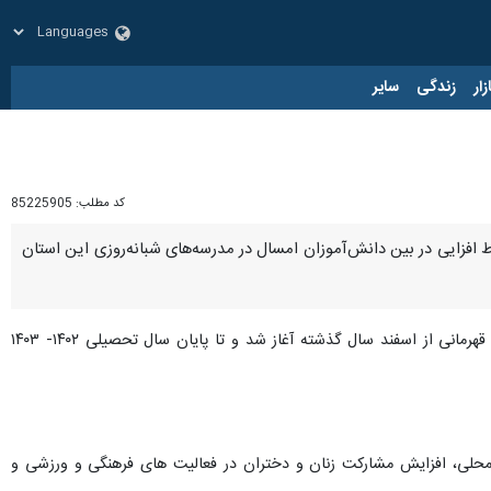
زار
زندگی
سایر
کد مطلب:
85225905
افزایی در بین دانش‌آموزان امسال در مدرسه‌های شبانه‌روزی این استان
ابراز کرد: جشنواره ورزشی «دا» در استان سمنان در بخش قهرمانی از اسفند سال گذشته آغاز شد و تا پایان سال تحصیلی ۱۴۰۲- ۱۴۰۳
محلی، افزایش مشارکت زنان و دختران در فعالیت های فرهنگی و ورزشی و