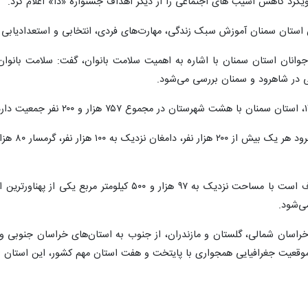
یکرد کاهش آسیب های اجتماعی را از دیگر اهداف جشنواره «دا» اعلام کرد.
 سمنان آموزش سبک زندگی، مهارت‌های فردی، انتخابی و استعدادیابی دانش آموزان را در 
وانان استان سمنان با اشاره به اهمیت سلامت بانوان، گفت: سلامت بانوان
ی در شاهرود و سمنان بررسی می‌شود.
 تیم ملی دارت کشور در سمنان آغاز شد
ش جانبازان و توانیابان سمنان باشد