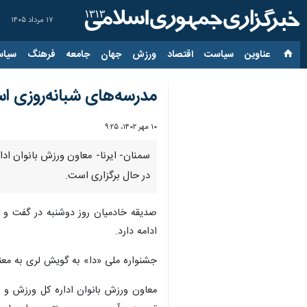
۱۷ مرداد ۱۴۰۵
عناوین‌
سیاست
اقتصاد
ورزش
جهان
جامعه
فرهنگ
سیاس
مدرسه‌های شبانه‌روزی ا
۱۰ مهر ۱۴۰۲، ۹:۲۵
سمنان- ایرنا- معاون ورزش بانوان اد
در حال برگزاری است.
صدیقه خادمیان روز دوشنبه در گفت و گ
ادامه دارد.
جشنواره ملی «دا» به گویش لری به معن
معاون ورزش بانوان اداره کل ورزش و 