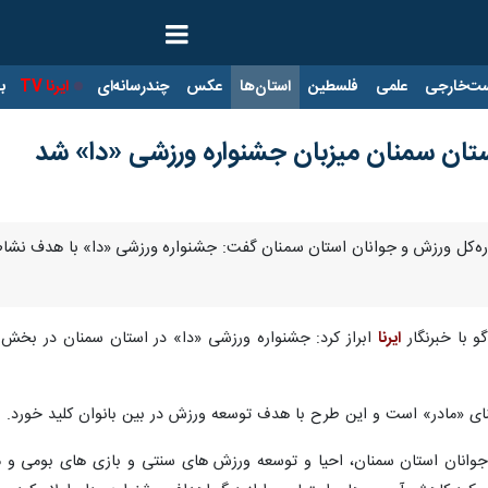
ت‌خارجی
علمی
فلسطین
استان‌ها
عکس
چندرسانه‌ای
ایرنا TV
با
ستان سمنان میزبان جشنواره ورزشی «دا» شد
اره‌کل ورزش و جوانان استان سمنان گفت: جشنواره ورزشی «دا» با هدف نشاط 
و با خبرنگار
ایرنا
ای «مادر» است و این طرح با هدف توسعه ورزش در بین بانوان کلید خورد.
جوانان استان سمنان، احیا و توسعه ورزش های سنتی و بازی های بومی و 