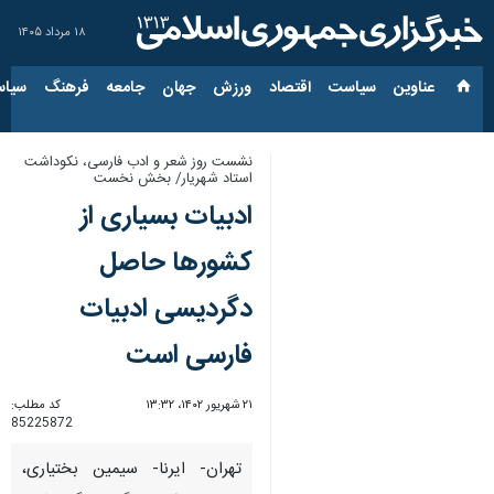
۱۸ مرداد ۱۴۰۵
عناوین‌
سیاست
اقتصاد
ورزش
جهان
جامعه
فرهنگ
سیاس
نشست روز شعر و ادب فارسی، نکوداشت
استاد شهریار/ بخش نخست
ادبیات بسیاری از
کشورها حاصل
دگردیسی ادبیات
فارسی است
۲۱ شهریور ۱۴۰۲، ۱۳:۳۲
کد مطلب:
85225872
تهران- ایرنا- سیمین بختیاری،