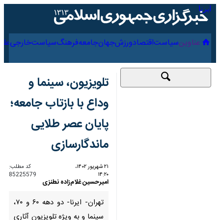
۱۹ مرداد ۱۴۰۵
عناوین‌
سیاست
اقتصاد
ورزش
جهان
جامعه
فرهنگ
تلویزیون، سینما و وداع
با بازتاب جامعه؛ پایان
عصر طلایی
ماندگارسازی
۲۱ شهریور ۱۴۰۲، ۱۴:۲۰
کد مطلب:
85225579
امیرحسین غلام‌زاده نطنزی
تهران- ایرنا- دو دهه‌ ۶۰ و ۷۰،
سینما و به ویژه تلویزیون آثاری