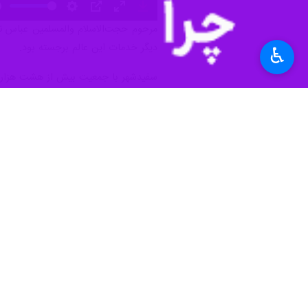
به گزارش ایرنا
۶۷ سالگی در جوار رحمت الهی آرام گرفت.
♿︎