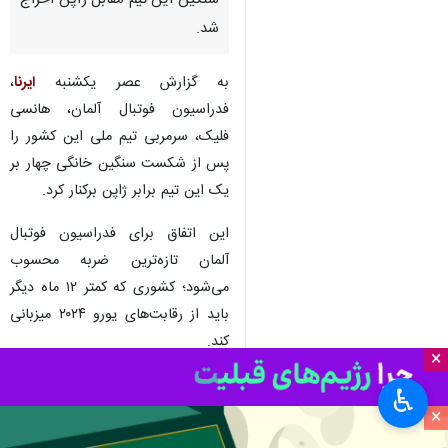
تهران- ایرنا- سرمربی تیم ملی
فوتبال آلمان پس از شکست
سنگین این تیم مقابل ژاپن اخراج
شد.
به گزارش عصر یکشنبه
ایرنا
،
فدراسیون فوتبال آلمان، هانسی
فلیک، سرمربی تیم ملی این کشور را
پس از شکست سنگین خانگی چهار بر
یک این تیم برابر ژاپن برکنار کرد.
×
این اتفاق برای فدراسیون فوتبال
♿︎
آلمان تازه‌ترین ضربه محسوب
×
می‌شود؛ کشوری که کمتر ۱۲ ماه دیگر