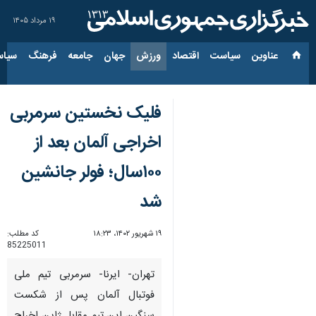
۱۹ مرداد ۱۴۰۵
عناوین‌
سیاست
اقتصاد
ورزش
جهان
جامعه
فرهنگ
سیاس
فلیک نخستین سرمربی
اخراجی آلمان بعد از
۱۰۰سال؛ فولر جانشین
شد
۱۹ شهریور ۱۴۰۲، ۱۸:۲۳
کد مطلب:
85225011