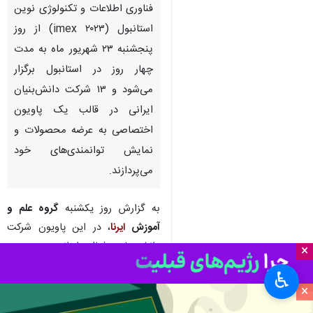
فناوری اطلاعات و تکنولوژی نوین
استانبول (imex ۲۰۲۳) از روز
پنجشنبه ۲۳ شهریور ماه به مدت
چهار روز در استانبول برگزار
می‌شود و ۱۳ شرکت دانش‌بنیان
ایرانی در قالب یک پاویون
اختصاصی به عرضه محصولات و
نمایش توانمندی‌های خود
می‌پردازند.
به گزارش روز یکشنبه
گروه علم و
آموزش
ایرنا
، در این پاویون شرکت
دانش‌بنیان فعال ایرانی در حوزه
×
فناوری اطلاعات، جدیدترین محصولات
♿︎
و دستاوردهای خود را به نمایش می
×
گذارند.