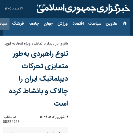
۱۷ مرداد ۱۴۰۵
عناوین‌
سیاست
اقتصاد
ورزش
جهان
جامعه
فرهنگ
سیاس
باقری در دیدار با نماینده ویژه اتحادیه اروپا:
تنوع راهبردی به‌طور
متمایزی تحرکات
دیپلماتیک ایران را
چالاک و بانشاط کرده
است
۱۹ شهریور ۱۴۰۲، ۱۶:۴۹
کد مطلب:
85224953