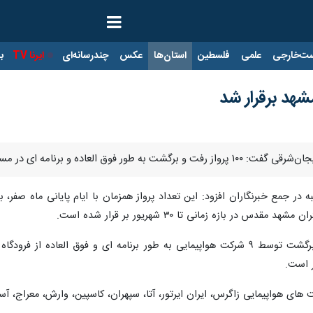
ت‌خارجی
علمی
فلسطین
استان‌ها
عکس
چندرسانه‌ای
ایرنا TV
با
 برنامه ای در مسیر تبریز - مشهد برقرار شد.
ر بازه زمانی تا ۳۰ شهریور بر قرار شده است.
ر است.
های هواپیمایی زاگرس، ایران ایرتور، آتا، سپهران، کاسپین، وارش، معراج، آسا