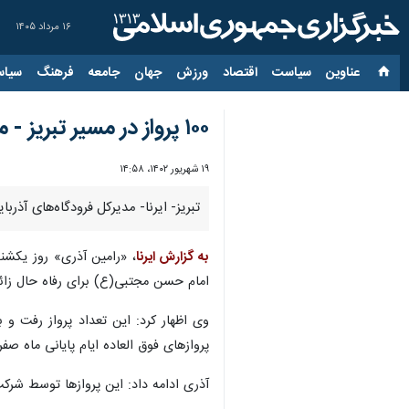
۱۶ مرداد ۱۴۰۵
عناوین‌
سیاست
اقتصاد
ورزش
جهان
جامعه
فرهنگ
سیاس
۱۰۰ پرواز در مسیر تبریز - مشهد برقرار شد
۱۹ شهریور ۱۴۰۲، ۱۴:۵۸
تبریز- ایرنا- مدیرکل فرودگاه‌های آذربایجان‌شرقی گفت: ۱۰۰ پرواز رفت و برگشت به طور فوق العاده و
به گزارش ایرنا
امام حسن مجتبی(ع) برای رفاه حال زائران مشهد مقدس د
پروازهای فوق العاده ایام پایانی ماه صف
آذری ادامه داد: این پروازها توسط شرکت 