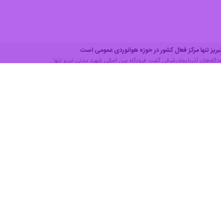
تبریز تنها مرکز فعال کشور در حوزه هوانوردی عمومی است
رودگاه‌های آذربایجان‌شرقی گفت: فرودگاه بین المللی شهید مدنی تبریز تنها…
ده به فرودگاه تبریز با ۲۰ پرواز
فرودگاه‌های آذربایجان‌شرقی با اشاره به ادامه عملیات بازگشت حجاج به کشور،…
ار شد
 فرودگاه‌های آذربایجان شرقی گفت: پرواز مسیر تبریز- یزد و برعکس برقرار…
ودگاه‌های آذربایجان‌شرقی گفت: در عملیات حج تمتع امسال ۲۱ پرواز از…