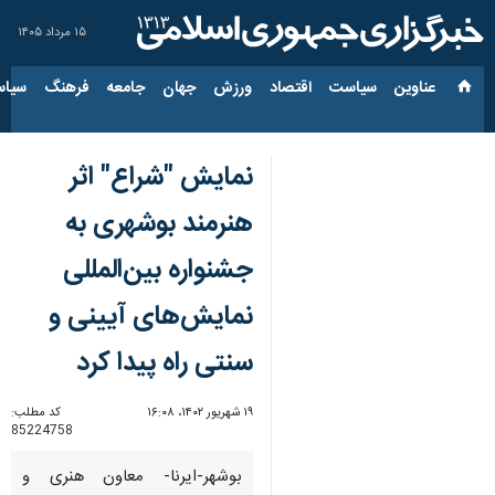
۱۵ مرداد ۱۴۰۵
عناوین‌
سیاست
اقتصاد
ورزش
جهان
جامعه
فرهنگ
سیاس
نمایش "شراع" اثر
هنرمند بوشهری به
جشنواره بین‌المللی
نمایش‌های آیینی و
سنتی راه پیدا کرد
۱۹ شهریور ۱۴۰۲، ۱۶:۰۸
کد مطلب:
85224758
بوشهر-ایرنا- معاون هنری و