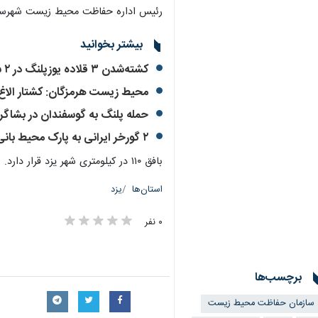
رئیس اداره حفاظت محیط زیست شهرستا
بیشتر بخوانید
کشته‌شدن ۳ قلاده یوزپلنگ در ۲ سال
محیط زیست هرمزگان: کشتار الاغ‌
حمله پلنگ به گوسفندان در بشاگ
۲ گورخر ایرانی به پارک محیط بانی کرج انتقال یافتند
بافق ۱۱۰ در کیلومتری شهر یزد قرار دارد.
استان‌ها
یزد
۰ نفر
برچسب‌ها
سازمان حفاظت محیط زیست