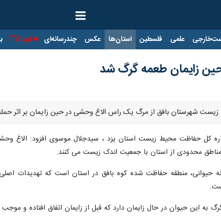
ت‌خارجی
علمی
فلسطین
استان‌ها
عکس
چندرسانه‌ای
ایرنا TV
با
حین زایمان طعمه گرگ شد
 زیست شهرستان بافق از مرگ یک راس الاغ وحشی در حین زایمان بر اثر حمله 
اره کل حفاظت محیط زیست استان یزد ، سیدجلال موسوی افزود: الاغ وحشی
مناطق محدودی از استان با جمعیت اندک زیست می کنند.
ونه حیوانی، منطقه حفاظت شده کوه بافق در استان است که تهدیدات اصل
ست.
 به این حیوان در حال زایمان دارد که قبل از زایمان اتفاق افتاده و موج