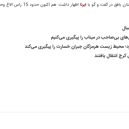
ن بافق در گفت و گو با
ایرنا
اظهار داشت: هم اکنون حدود 15 راس الاغ وحشی در محدده حفاظت شده کوه بافق این شهرستان زیست می کنند.
های بی‌صاحب در میناب را پیگیری می‌کنیم
رد؛ محیط زیست هرمزگان جبران خسارت را پیگیری می‌کند