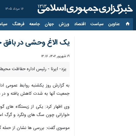
۱۶ مرداد ۱۴۰۵
عناوین‌
سیاست
اقتصاد
ورزش
جهان
جامعه
فرهنگ
سیاس
یک الاغ وحشی در بافق 
۱۹ شهریور ۱۴۰۲، ۱۴:۱۶
یزد- ایرنا - رئیس اداره حفاظت محیط
به گزارش روز یکشنبه روابط عمومی اد
جمعیت آنها به شدت کاهش یافته و در 
وی اظهار کرد: یکی از زیستگاه های گ
خوارانی چون سگ های ولگرد و گرگ ا
موسوی گفت: بررسی ها نشان از حمله گرگ