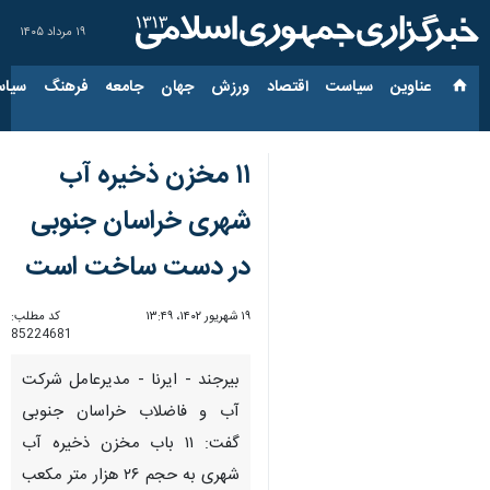
۱۹ مرداد ۱۴۰۵
عناوین‌
سیاست
اقتصاد
ورزش
جهان
جامعه
فرهنگ
سیاس
۱۱ مخزن ذخیره آب
شهری خراسان جنوبی
در دست ساخت است
۱۹ شهریور ۱۴۰۲، ۱۳:۴۹
کد مطلب:
85224681