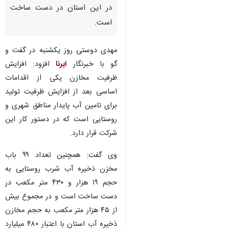
بیرجند - ایرنا - مدیرعامل شرکت
آب و فاضلاب خراسان جنوبی
گفت: ۱۱ باب مخزن ذخیره آب
شهری به حجم ۲۶ هزار متر مکعب
در این استان در دست ساخت
است.
مهدی دوستی روز یکشنبه در گفت و
گو با خبرنگار
ایرنا
افزود: افزایش
ظرفیت مخازن یکی از اقدامات
اساسی بعد از افزایش ظرفیت تولید
برای تامین آب پایدار مناطق شهری و
روستایی است که در دستور کار این
♿︎
شرکت قرار دارد.