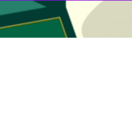
زدهمین جشنواره بین‌المللی فیلم‌های اسلامی کازان روسیه موفق به دریافت دو ج
ایی فارابی، فیلم «بدون قرار قبلی» به کارگردانی
بهروز شعیبی
و تهیه کنندگی
م
 بلند نوزدهمین جشنواره بین المللی فیلم کازان روسیه حضور داشت، شب گذش
کند.
شیخرازیف
معاون نخست وزیر تاتارستان،
ایرادا آیوپوا
وزیر فرهنگ جمهوری تاتا
مشهور از مناطق مختلف روسیه و کشورهای مختلف نیز حضور داشتند.