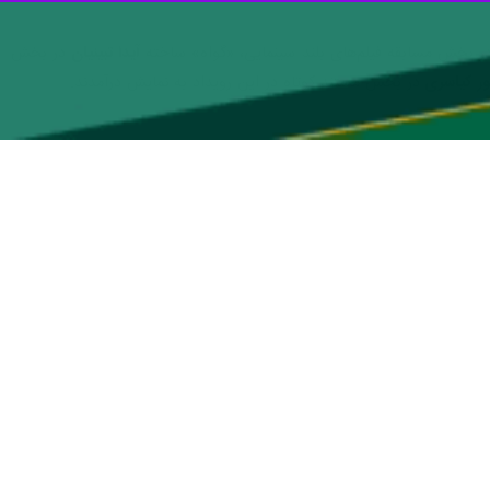
ایزه بهترین فیلم و بهترین بازیگر نقش اول زن شد.
حمود بابایی
و از تولیدات برتر بنیاد سینمایی فارابی که به عنوان تنها نماینده
ته در مراسم اختتامیه این رویداد توانست دو جایزه بزرگ بهترین فیلم و
رستان،
داود میرزاخانی
سرکنسول کشورمان در کازان،
امیر کاستاریکا
کارگردان