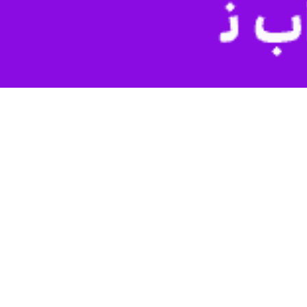
ون ۵۱۰ هزار واحد مسکونی توسط این بنیاد در شهرها و روستاها وارد مرحله ساخت شده است، واحدهای شهری آغاز شده
ر کرد: در مجموع ۵۱۰ هزار واحد مسکونی نهضت ملی شهری، روستایی و مسکن محرومان توسط بنیاد مسکن در سراسر کشور در
وی در بیان جزئیات واحدهای آغاز شده نهضت ملی مسکن در شهرهای تحت‌مسئولیت بنیاد، گفت: در مجموع در شهرها ۲۹۶ هزار واحد زمین در شهرها تامین شده است که زمین موثر برای