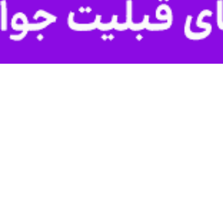
تهران- ایرنا- معاون مسکن شهری بنیاد مسکن با اعلام اینکه تاکن
از وزارت راه و شهرسازی، «حمیدرضا سهرابی» اظها
مان می‌شود که به مرحله اجرایی رسیده است.
نون در حوزه شهری ۹ هزار و ۶۲ واحد پایان کار گرفته و تحویل متقاضیان شد.