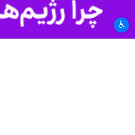
♿︎
طرح را ۱۶۴ هزار واحد برشمرد و مابقی را واحدهای روستایی و واحدهای متعلق به محرومان عنوان کرد.
به گزارش ایرنا
حال اجراست که از این تعداد واحدهای شروع شده، ۳۱۸ هزار واحد آن روستایی و ۱۶۴ هزار واحد آن شهری است و مابقی مربوط به مسکن محرو
ساخت مسکن ۲۲۳ هزار واحد است. تاکنون ۲۰۹ هزار واحد مسکونی پروژه تعریف شده است و ۱۶۴ هزار واحد شهری تخصیص زمین شده و در مراحل مختلف ساخت قرار دارد.
معاون مسکن شهری بنیاد مسکن انقلاب اسلامی خاطرنشان کرد: تاک
اقتصاد
راه و مسکن
۰ نفر