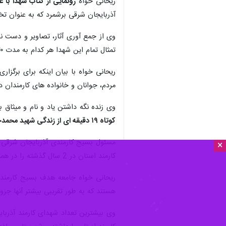
ریحانی خواه
رونمایی از کتاب شهدا با عنو
آذربایجان شرقی برشمرد که به عنوان ت
تمثال تمام این شهدا هر کدام به مدت ۲۰ ثانیه نمایش داده خواهد شد.
مردم، جوانان و خانواده های کارمندان 
وی زنده نگه داشتن یاد و نام و میثا
کوتاه ۱۹ دقیقه ای از زندگی شهید محمدحسن کسایی
×
کارمند استان در 2 سال گذشته را در همین راستا برشمرد و یادآورشد: گرامیداشت شهدای کارمند استان در حقیقت اختتامیه این یادواره ها است.
هستند که به طور تقریبی بیشتر آنها جزو