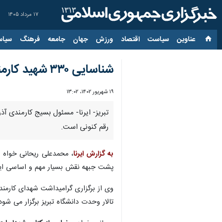
۱۷ مرداد ۱۴۰۵
عناوین‌
سیاست
اقتصاد
ورزش
جهان
جامعه
فرهنگ
سیاس
شناسایی ۳۳۰ شهید کارمند در آذربایجان شرقی
۱۹ شهریور ۱۴۰۲، ۱۳:۰۲
رقم کنونی است.
به گزارش ایرنا
، محمدعلی ریحانی خواه 
پشت جبهه نقش بسیار مهم و اساسی ایفا
تالار وحدت دانشگاه تبریز برگزار می شود