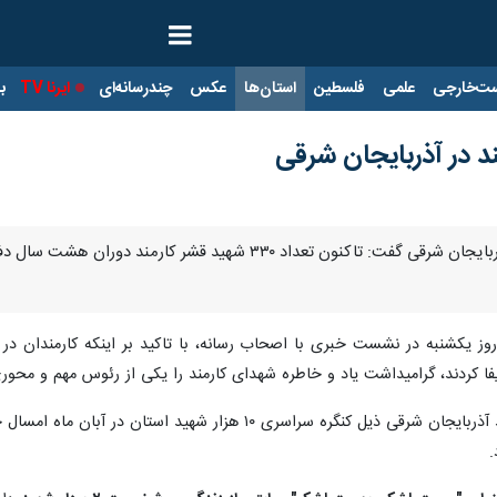
ت‌خارجی
علمی
فلسطین
استان‌ها
عکس
چندرسانه‌ای
ایرنا TV
با
تبریز- ایرنا- مسئول بسیج کارمندی آذربایجان شرقی گفت: تاکنون
روز یکشنبه در نشست خبری با اصحاب رسانه، با تاکید بر اینکه کارمندان 
 کردند، گرامیداشت یاد و خاطره شهدای کارمند را یکی از رئوس مهم و محوری
.