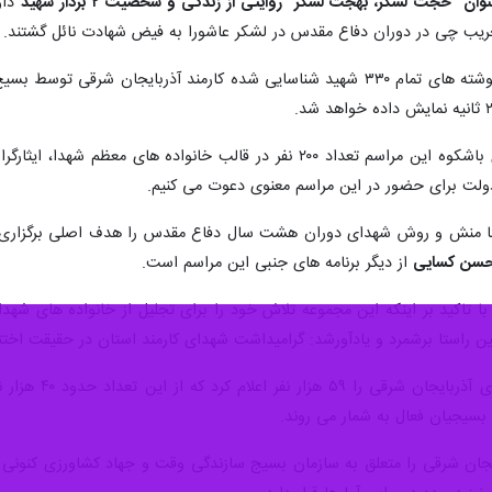
ان "حجت لشکر، بهجت لشکر" روایتی از زندگی و شخصیت ۲ بردار شهید
داو
خریب چی در دوران دفاع مقدس در لشکر عاشورا به فیض شهادت نائل گشتند.
وی از جمع آوری آثار، تصاویر و دست نوشته های تمام ۳۳۰ شهید شناسایی شده کارم
ریحانی خواه با بیان اینکه برای برگزاری باشکوه این مراسم تعداد ۲۰۰ نفر
دولت برای حضور در این مراسم معنوی دعوت می کنیم.
ق با منش و روش شهدای دوران هشت سال دفاع مقدس را هدف اصلی برگزاری گ
از دیگر برنامه های جنبی این مراسم است.
 بسیجیان فعال به شمار می روند.