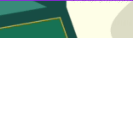
یز در رده دوم این آمارها قرار دارد.
ان:
ی زمان شناس و امام شناس بودند
 ولی‌فقیه در گیلان گفت: شهدای انقلاب اسلامی با توجه به اینکه می توانستند…